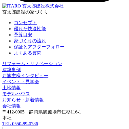
亥太郎建設株式会社
亥太郎建設の家づくり
コンセプト
優れた快適性能
予算目安
家づくりの流れ
保証とアフターフォロー
よくある質問
リフォーム・リノベーション
建築事例
お施主様インタビュー
イベント・見学会
土地情報
モデルハウス
お知らせ・新着情報
会社情報
〒412-0005 静岡県御殿場市仁杉116-1
本社
TEL.0550-89-0786
|