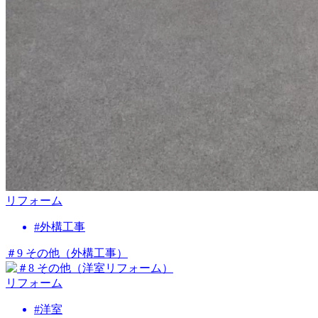
リフォーム
#外構工事
＃9 その他（外構工事）
リフォーム
#洋室