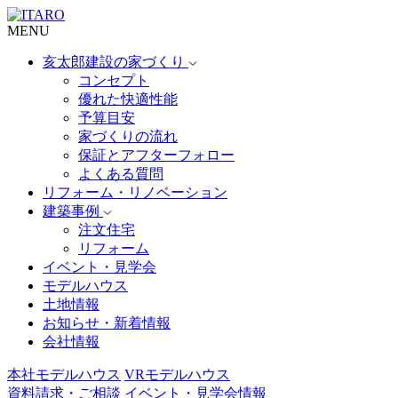
MENU
亥太郎建設の家づくり
コンセプト
優れた快適性能
予算目安
家づくりの流れ
保証とアフターフォロー
よくある質問
リフォーム・リノベーション
建築事例
注文住宅
リフォーム
イベント・見学会
モデルハウス
土地情報
お知らせ・新着情報
会社情報
本社モデルハウス
VRモデルハウス
資料請求・ご相談
イベント・見学会情報