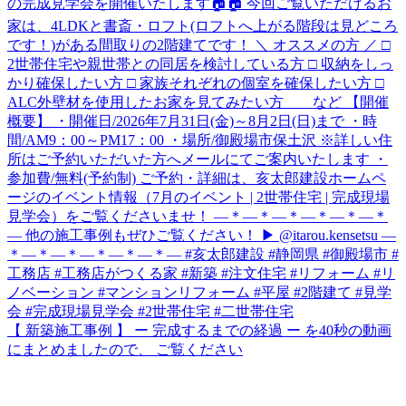
【 新築施工事例 】 ー 完成するまでの経過 ー を40秒の動画
にまとめましたので、 ご覧ください