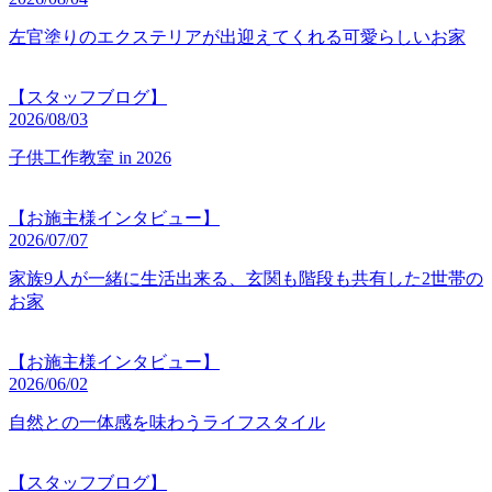
左官塗りのエクステリアが出迎えてくれる可愛らしいお家
【スタッフブログ】
2026/08/03
子供工作教室 in 2026
【お施主様インタビュー】
2026/07/07
家族9人が一緒に生活出来る、玄関も階段も共有した2世帯の
お家
【お施主様インタビュー】
2026/06/02
自然との一体感を味わうライフスタイル
【スタッフブログ】