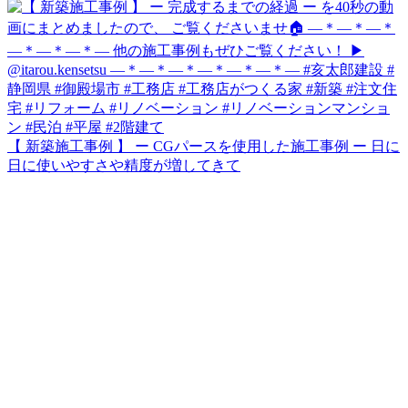
【 新築施工事例 】 ー CGパースを使用した施工事例 ー 日に
日に使いやすさや精度が増してきて