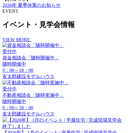
2026年 夏季休業のお知らせ
EVENT
イベント・見学会情報
VIEW MORE
受付中
資金相談会「随時開催中」
随時開催中
9：00～18：00
亥太郎建設モデルハウス
受付中
不動産相談会「随時実施中」
随時開催中
9：00～18：00
亥太郎建設モデルハウス
終了しました
【2026年】 1月のイベント | 平屋住宅 | 完成現場見学会