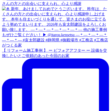
さんの方との出会いに支えられ、心より感謝
【 リフォーム施工事例 】 ー ビフォアアフター ー 設備を交
換したいとご依頼のあった今回のお家