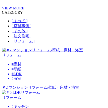
VIEW MORE
CATEGORY
[ すべて ]
[ 店舗事例 ]
[ その他 ]
[ 注文住宅 ]
[ リフォーム ]
リフォーム
#床材
#壁紙
#LDK
#浴室
＃2 マンションリフォーム/壁紙・床材・浴室
リフォーム
#キッチン