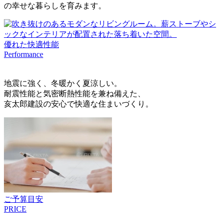
の幸せな暮らしを育みます。
優れた快適性能
Performance
地震に強く、冬暖かく夏涼しい。
耐震性能と気密断熱性能を兼ね備えた、
亥太郎建設の安心で快適な住まいづくり。
ご予算目安
PRICE