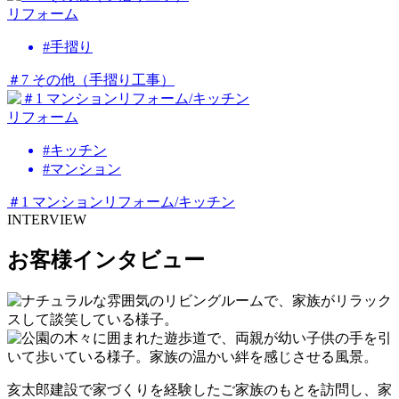
リフォーム
#手摺り
＃7 その他（手摺り工事）
リフォーム
#キッチン
#マンション
＃1 マンションリフォーム/キッチン
INTERVIEW
お客様インタビュー
亥太郎建設で家づくりを経験したご家族のもとを訪問し、家