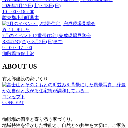
2026年1月17日(土)・18日(日)
10：00～16：00
駿東郡小山町桑木
終了しました
7月のイベント | 2世帯住宅 | 完成現場見学会
R8年7/31(金)～8月2日(日)まで
9：00～17：00
御殿場市保土沢
ABOUT US
亥太郎建設の家づくり
コンセプト
CONCEPT
御殿場の四季と寄り添う家づくり。
地域特性を活かした性能と、自然との共生を大切に、ご家族