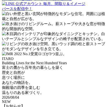
毎月、間取り＆イメージ
パースを配信中！
ITARO
Building Lives for the Next Hundred Years
富士の麓から
百年先の暮らしを築く
歴史と自然が
息づく場所に
あなたの物語を。
御殿場の四季を楽しむ
温もりのある家づくり。
2026/08/04
NEW
【お知らせ】