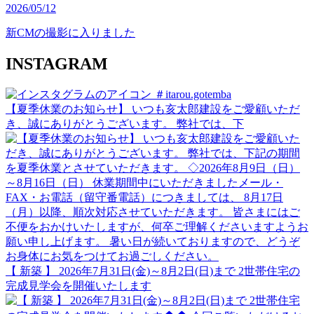
2026/05/12
新CMの撮影に入りました
INSTAGRAM
＃itarou.gotemba
【夏季休業のお知らせ】 いつも亥太郎建設をご愛顧いただ
き、誠にありがとうございます。 弊社では、下
【 新築 】 2026年7月31日(金)～8月2日(日)まで 2世帯住宅の
完成見学会を開催いたします