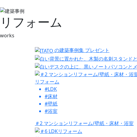
リフォーム
works
の建築事例集
プレゼント
リフォーム
#LDK
#床材
#壁紙
#浴室
＃2 マンションリフォーム/壁紙・床材・浴室