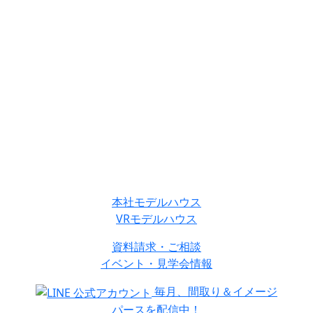
本社モデルハウス
VRモデルハウス
資料請求・ご相談
イベント・見学会情報
毎月、間取り＆イメージ
パースを配信中！