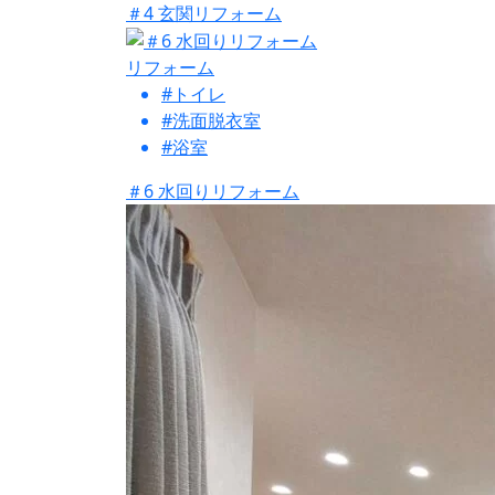
＃4 玄関リフォーム
リフォーム
#トイレ
#洗面脱衣室
#浴室
＃6 水回りリフォーム