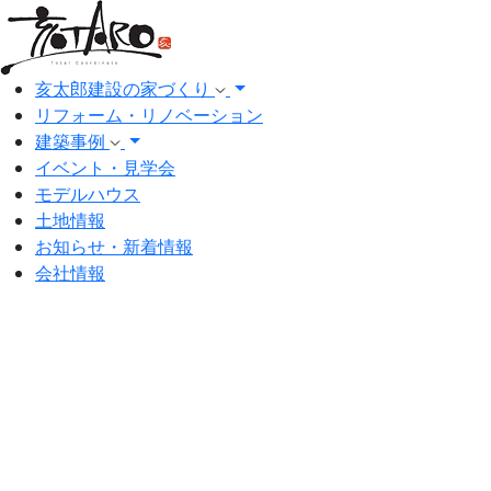
亥太郎建設の家づくり
リフォーム・リノベーション
建築事例
イベント・見学会
モデルハウス
土地情報
お知らせ・新着情報
会社情報