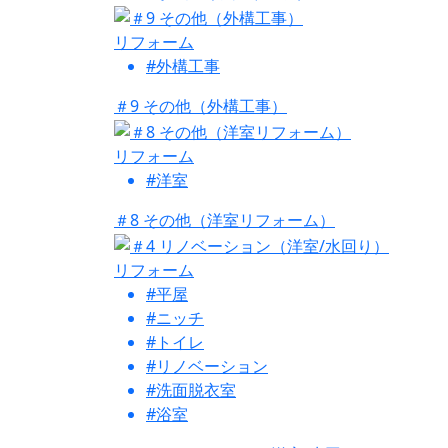
リフォーム
#外構工事
＃9 その他（外構工事）
リフォーム
#洋室
＃8 その他（洋室リフォーム）
リフォーム
#平屋
#ニッチ
#トイレ
#リノベーション
#洗面脱衣室
#浴室