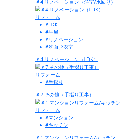
＃4 リノベーション（洋室/水回り）
リフォーム
#LDK
#平屋
#リノベーション
#洗面脱衣室
＃4 リノベーション（LDK）
リフォーム
#手摺り
＃7 その他（手摺り工事）
リフォーム
#マンション
#キッチン
＃1 マンションリフォーム/キッチン