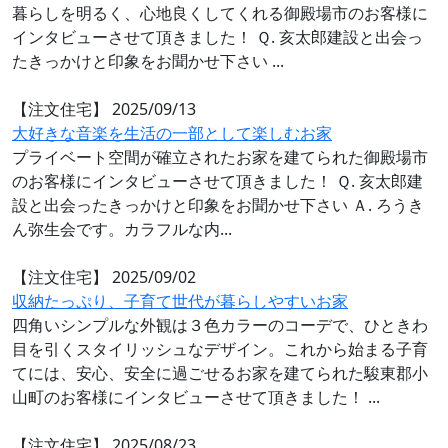
暮らしを明るく、心地良くしてくれる御殿場市のお客様に
インタビューさせて頂きました！ Ｑ. 亥太郎建設と出会っ
たきっかけと印象をお聞かせ下さい ...
【注文住宅】
2025/09/13
大好きな音楽を生活の一部として楽しむお家
プライベート空間が確立されたお家を建てられた御殿場市
のお客様にインタビューさせて頂きました！ Ｑ. 亥太郎建
設と出会ったきっかけと印象をお聞かせ下さい Ａ. ろうき
ん弥生会です。カラフルな内...
【注文住宅】
2025/09/02
収納たっぷり、子育て世代が暮らしやすいお家
四角いシンプルな外観は３色カラーのコーデで、ひときわ
目を引くスタイリッシュなデザイン。これから始まる子育
てには、安心、安全に過ごせるお家を建てられた駿東郡小
山町のお客様にインタビューさせて頂きました！ ...
【注文住宅】
2025/08/23