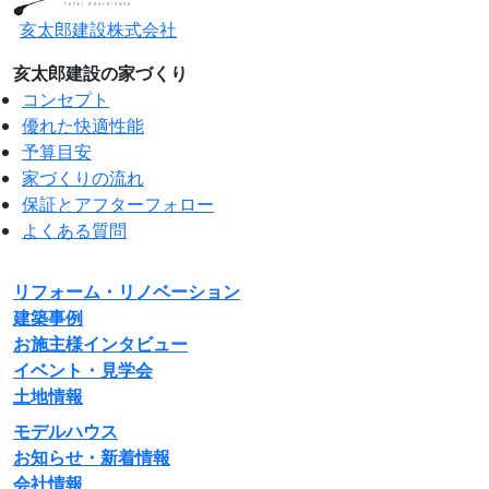
亥太郎建設株式会社
亥太郎建設の家づくり
コンセプト
優れた快適性能
予算目安
家づくりの流れ
保証とアフターフォロー
よくある質問
リフォーム・リノベーション
建築事例
お施主様インタビュー
イベント・見学会
土地情報
モデルハウス
お知らせ・新着情報
会社情報