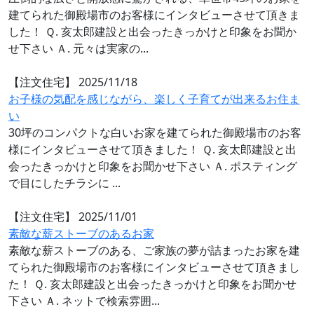
建てられた御殿場市のお客様にインタビューさせて頂きま
した！ Ｑ. 亥太郎建設と出会ったきっかけと印象をお聞か
せ下さい Ａ. 元々は実家の...
【注文住宅】
2025/11/18
お子様の気配を感じながら、楽しく子育てが出来るお住ま
い
30坪のコンパクトな白いお家を建てられた御殿場市のお客
様にインタビューさせて頂きました！ Ｑ. 亥太郎建設と出
会ったきっかけと印象をお聞かせ下さい Ａ. ポスティング
で目にしたチラシに ...
【注文住宅】
2025/11/01
素敵な薪ストーブのあるお家
素敵な薪ストーブのある、ご家族の夢が詰まったお家を建
てられた御殿場市のお客様にインタビューさせて頂きまし
た！ Ｑ. 亥太郎建設と出会ったきっかけと印象をお聞かせ
下さい Ａ. ネットで検索雰囲...