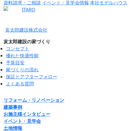
資料請求・ご相談
イベント・見学会情報
本社モデルハウス
亥太郎建設株式会社
亥太郎建設の家づくり
コンセプト
優れた快適性能
予算目安
家づくりの流れ
保証とアフターフォロー
よくある質問
リフォーム・リノベーション
建築事例
お施主様インタビュー
イベント・見学会
土地情報