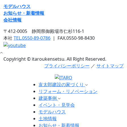
モデルハウス
お知らせ・新着情報
会社情報
〒412-0005 静岡県御殿場市仁杉116-1
本社
TEL.0550-89-0786
|
FAX.0550-98-8430
Copylright © itaroukensetsu. All Right Reserved.
プライバシーポリシー
／
サイトマップ
亥太郎建設の家づくり
リフォーム・リノベーション
建築事例
イベント・見学会
モデルハウス
土地情報
お知らせ・新着情報