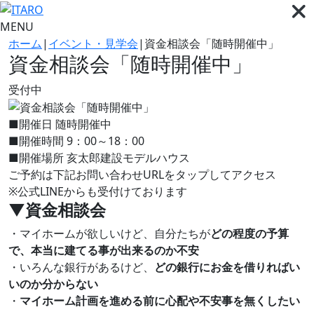
MENU
ホーム
|
イベント・見学会
|
資金相談会「随時開催中」
資金相談会「随時開催中」
受付中
■開催日
随時開催中
■開催時間
9：00～18：00
■開催場所
亥太郎建設モデルハウス
ご予約は下記お問い合わせURLをタップしてアクセス
※公式LINEからも受付けております
▼
資金相談会
・マイホームが欲しいけど、自分たちが
どの程度の予算
で、本当に建てる事が出来るのか不安
・いろんな銀行があるけど、
どの銀行にお金を借りればい
いのか分からない
・
マイホーム計画を進める前に心配や不安事を無くしたい