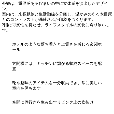
外観は、重厚感ある佇まいの中に立体感を演出したデザイ
ン。
室内は、来客動線と生活動線を分離し、温かみのある木目床
とのコントラストが洗練された印象をつくります。
2階は可変性を持たせ、ライフスタイルの変化に寄り添いま
す。
ホテルのような落ち着きと上質さを感じる玄関ホ
ール
玄関横には、キッチンに繋がる収納スペースを配
置
靴や趣味のアイテムを十分収納でき、常に美しい
室内を保ちます
空間に奥行きを生み出すリビング上の吹抜け