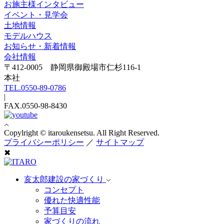
お施主様インタビュー
イベント・見学会
土地情報
モデルハウス
お知らせ・新着情報
会社情報
〒412-0005 静岡県御殿場市仁杉116-1
本社
TEL.0550-89-0786
|
FAX.0550-98-8430
Copylright © itaroukensetsu. All Right Reserved.
プライバシーポリシー
／
サイトマップ
✖
亥太郎建設の家づくり
コンセプト
優れた快適性能
予算目安
家づくりの流れ