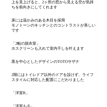
上を見上げると、2ヶ所の窓から見える空が気持
ちを前向きにしてくれます
床には温かみのある木目を採用
モノトーンのキッチンとのコントラストが美しい
です
「2帖の脱衣室」
ホスクリーンも入れて室内干しを叶えます
黒を中心としたデザインのTOTOサザナ
2階にはトイレドア以外のドアを設けず、ライフ
スタイルに対応した配置にこだわりました
「洋室B」
「洋室A-①」