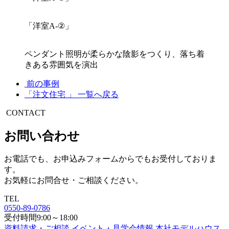
「洋室A-②」
ペンダント照明が柔らかな陰影をつくり、落ち着
きある雰囲気を演出
前の事例
「注文住宅 」 一覧へ戻る
CONTACT
お問い合わせ
お電話でも、お申込みフォームからでもお受付しておりま
す。
お気軽にお問合せ・ご相談ください。
TEL
0550-89-0786
受付時間9:00～18:00
資料請求・ご相談
イベント・見学会情報
本社モデルハウス