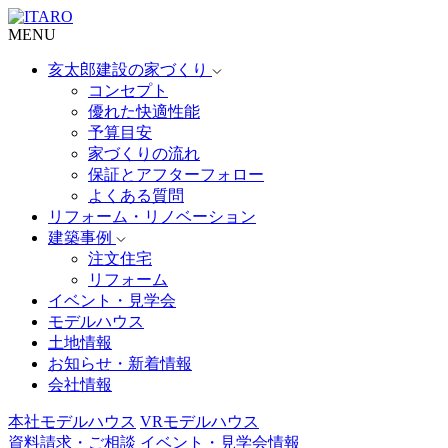
MENU
亥太郎建設の家づくり
コンセプト
優れた快適性能
予算目安
家づくりの流れ
保証とアフターフォロー
よくある質問
リフォーム・リノベーション
建築事例
注文住宅
リフォーム
イベント・見学会
モデルハウス
土地情報
お知らせ・新着情報
会社情報
本社モデルハウス
VRモデルハウス
資料請求・ご相談
イベント・見学会情報