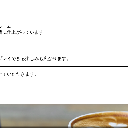
ルーム。
間に仕上がっています。
プレイできる楽しみも広がります。
せていただきます。