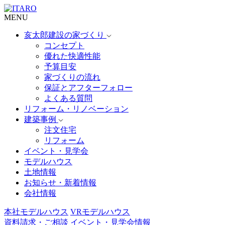
MENU
亥太郎建設の家づくり
コンセプト
優れた快適性能
予算目安
家づくりの流れ
保証とアフターフォロー
よくある質問
リフォーム・リノベーション
建築事例
注文住宅
リフォーム
イベント・見学会
モデルハウス
土地情報
お知らせ・新着情報
会社情報
本社モデルハウス
VRモデルハウス
資料請求・ご相談
イベント・見学会情報