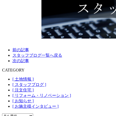
前の記事
スタッフブログ一覧へ戻る
次の記事
CATEGORY
[ 土地情報 ]
[ スタッフブログ ]
[ 注文住宅 ]
[ リフォーム・リノベーション ]
[ お知らせ ]
[ お施主様インタビュー ]