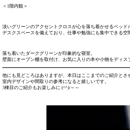
＜1階内観＞
淡いグリーンのアクセントクロスが心を落ち着かせるベッド
デスクスペースを備えており、仕事や勉強にも集中できる空
落ち着いたダークグリーンが印象的な寝室。
壁面にオープン棚を取付け、お気に入りの本や小物をディス
他にも見どころはありますが、本日はここまでのご紹介とさ
室内デザインや間取りの参考になると嬉しいです。
3棟目のご紹介もお楽しみに (^^)/～～