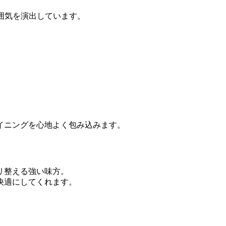
囲気を演出しています。
イニングを心地よく包み込みます。
リ整える強い味方。
快適にしてくれます。