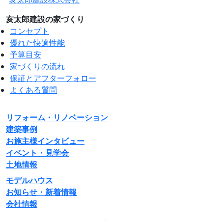
亥太郎建設の家づくり
コンセプト
優れた快適性能
予算目安
家づくりの流れ
保証とアフターフォロー
よくある質問
リフォーム・リノベーション
建築事例
お施主様インタビュー
イベント・見学会
土地情報
モデルハウス
お知らせ・新着情報
会社情報