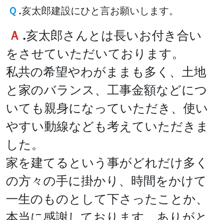
Ｑ
.
亥太郎建設にひと言お願いします。
Ａ
.
亥太郎さんとは長いお付き合い
をさせていただいております。
私共の希望やわがままも多く、土地
と家のバランス、工事金額などにつ
いても親身になっていただき、使い
やすい動線なども考えていただきま
した。
家を建てるという事がどれだけ多く
の方々の手に掛かり、時間をかけて
一生のものとして下さったことか、
本当に感謝しております。ありがと