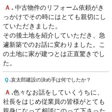
Ａ
.
中古物件のリフォーム依頼がき
っかけでその時にはとても親切にし
ていただきました。
その後土地を紹介していただき、急
遽新築でのお話に変わりました。こ
の土地に家が建つとは正直驚きでし
た。
Ｑ
.
亥太郎建設の決め手は何でしたか？
Ａ
.
色々なお話をしていくうちに、
社長をはじめ従業員の皆様がとても
親身になって相談にのって下さった