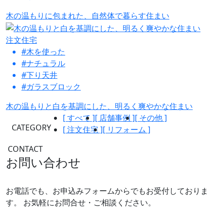
木の温もりに包まれた、自然体で暮らす住まい
注文住宅
#木を使った
#ナチュラル
#下り天井
#ガラスブロック
木の温もりと白を基調にした、明るく爽やかな住まい
[ すべて ]
[ 店舗事例 ]
[ その他 ]
CATEGORY
[ 注文住宅 ]
[ リフォーム ]
CONTACT
お問い合わせ
お電話でも、お申込みフォームからでもお受付しておりま
す。
お気軽にお問合せ・ご相談ください。