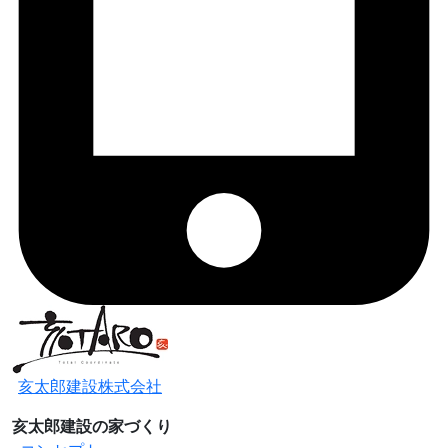
亥太郎建設株式会社
亥太郎建設の家づくり