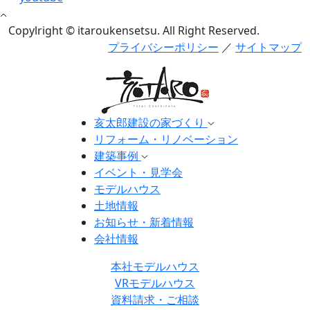
Copylright © itaroukensetsu. All Right Reserved.
プライバシーポリシー
／
サイトマップ
亥太郎建設の家づくり
リフォーム・リノベーション
建築事例
イベント・見学会
モデルハウス
土地情報
お知らせ・新着情報
会社情報
本社モデルハウス
VRモデルハウス
資料請求・ご相談