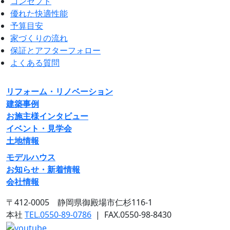
コンセプト
優れた快適性能
予算目安
家づくりの流れ
保証とアフターフォロー
よくある質問
リフォーム・リノベーション
建築事例
お施主様インタビュー
イベント・見学会
土地情報
モデルハウス
お知らせ・新着情報
会社情報
〒412-0005 静岡県御殿場市仁杉116-1
本社
TEL.0550-89-0786
|
FAX.0550-98-8430