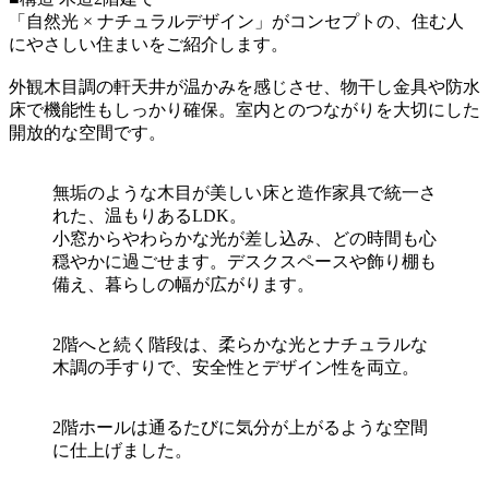
「自然光 × ナチュラルデザイン」がコンセプトの、住む人
にやさしい住まいをご紹介します。
外観木目調の軒天井が温かみを感じさせ、物干し金具や防水
床で機能性もしっかり確保。室内とのつながりを大切にした
開放的な空間です。
無垢のような木目が美しい床と造作家具で統一さ
れた、温もりあるLDK。
小窓からやわらかな光が差し込み、どの時間も心
穏やかに過ごせます。デスクスペースや飾り棚も
備え、暮らしの幅が広がります。
2階へと続く階段は、柔らかな光とナチュラルな
木調の手すりで、安全性とデザイン性を両立。
2階ホールは通るたびに気分が上がるような空間
に仕上げました。