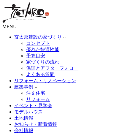
MENU
亥太郎建設の家づくり
コンセプト
優れた快適性能
予算目安
家づくりの流れ
保証とアフターフォロー
よくある質問
リフォーム・リノベーション
建築事例
注文住宅
リフォーム
イベント・見学会
モデルハウス
土地情報
お知らせ・新着情報
会社情報