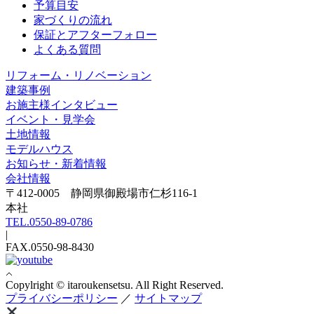
予算目安
家づくりの流れ
保証とアフターフォロー
よくある質問
リフォーム・リノベーション
建築事例
お施主様インタビュー
イベント・見学会
土地情報
モデルハウス
お知らせ・新着情報
会社情報
〒412-0005 静岡県御殿場市仁杉116-1
本社
TEL.0550-89-0786
|
FAX.0550-98-8430
Copylright © itaroukensetsu. All Right Reserved.
プライバシーポリシー
／
サイトマップ