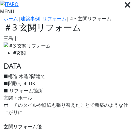
MENU
ホーム
|
建築事例
|
リフォーム
|
＃3 玄関リフォーム
＃3 玄関リフォーム
三島市
#玄関
DATA
■構造
木造2階建て
■間取り
4LDK
■ リフォーム箇所
玄関・ホール
ポーチのタイルや壁紙も張り替えたことで新築のような仕
上がりに
玄関リフォーム後