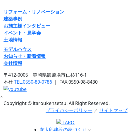
リフォーム・リノベーション
建築事例
お施主様インタビュー
イベント・見学会
土地情報
モデルハウス
お知らせ・新着情報
会社情報
〒412-0005 静岡県御殿場市仁杉116-1
本社
TEL.0550-89-0786
|
FAX.0550-98-8430
Copylright © itaroukensetsu. All Right Reserved.
プライバシーポリシー
／
サイトマップ
亥太郎建設の家づくり