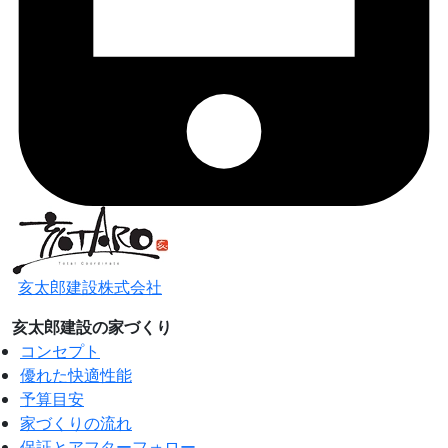
亥太郎建設株式会社
亥太郎建設の家づくり
コンセプト
優れた快適性能
予算目安
家づくりの流れ
保証とアフターフォロー