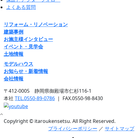
よくある質問
リフォーム・リノベーション
建築事例
お施主様インタビュー
イベント・見学会
土地情報
モデルハウス
お知らせ・新着情報
会社情報
〒412-0005 静岡県御殿場市仁杉116-1
本社
TEL.0550-89-0786
|
FAX.0550-98-8430
Copylright © itaroukensetsu. All Right Reserved.
プライバシーポリシー
／
サイトマップ