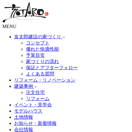
MENU
亥太郎建設の家づくり
コンセプト
優れた快適性能
予算目安
家づくりの流れ
保証とアフターフォロー
よくある質問
リフォーム・リノベーション
建築事例
注文住宅
リフォーム
イベント・見学会
モデルハウス
土地情報
お知らせ・新着情報
会社情報