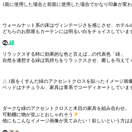
1面に使用した場合と前面に使用した場合でかなり印象が変
ウォールナット系の床はヴィンテージさを感じさせ、ホテル
どちらのお部屋もカーテンには明るい白をチョイスしていま
②.
緑
リラックスする時に効果的な色と言えば…の代表色「緑」
自然を連想する緑は気持ちをリラックスさせ、癒しを与えて
△ 1面をくすんだ緑のアクセントクロスを貼ったイメージ画
ベッドはナチュラル、家具は青系でコーディネートしていま
ダークな緑のアクセントクロスと木目の家具を組み合わせ。
可動棚に物が並ぶとおしゃれそう
他にもこんなイメージ画像が見てみたい！欲しいという方はお