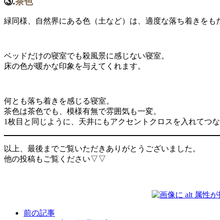
③.
茶色
緑同様、自然界にある色（土など）は、適度な落ち着きをも
ベッドだけの寝室でも殺風景に感じない寝室。
床の色が暖かな印象を与えてくれます。
何とも落ち着きを感じる寝室。
茶色は茶色でも、模様有無で雰囲気も一変。
1枚目と同じように、天井にもアクセントクロスを入れてつ
以上、最後までご覧いただきありがとうございました。
他の投稿もご覧ください▽▽
前の記事