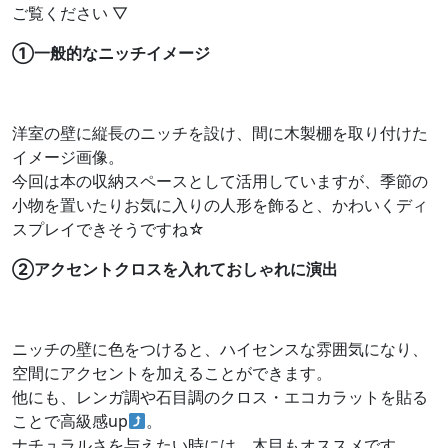
ご覧ください ▽
①一般的なニッチイメージ
洋室の壁に縦長のニッチを設け、間に木製棚を取り付けた
イメージ画像。
今回は本の収納スペースとして活用していますが、季節の
小物を置いたりお気に入りの人形を飾ると、かわいくディ
スプレイできそうですね☆
②アクセントクロスを入れておしゃれに演出
ニッチの壁に色をつけると、ハイセンスな雰囲気になり、
空間にアクセントを加えることができます。
他にも、レンガ調や石目調のクロス・エコカラットを貼る
ことで高級感up
。
ナチュラルさを与えたい時には、木目もオススメです。