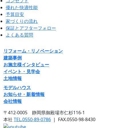
コンセプト
優れた快適性能
予算目安
家づくりの流れ
保証とアフターフォロー
よくある質問
リフォーム・リノベーション
建築事例
お施主様インタビュー
イベント・見学会
土地情報
モデルハウス
お知らせ・新着情報
会社情報
〒412-0005 静岡県御殿場市仁杉116-1
本社
TEL.0550-89-0786
|
FAX.0550-98-8430