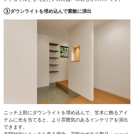
③ダウンライトを埋め込んで素敵に演出
ニッチ上部にダウンライトを埋め込んで、笠木に飾るアイ
テムに光を当てると、より雰囲気のあるインテリアを演出
できます。
玄関付近にニッチを造る場合、花瓶やガラス製品・ハーバ