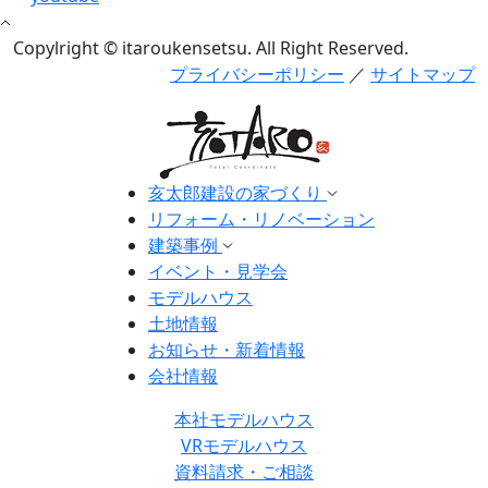
Copylright © itaroukensetsu. All Right Reserved.
プライバシーポリシー
／
サイトマップ
亥太郎建設の家づくり
リフォーム・リノベーション
建築事例
イベント・見学会
モデルハウス
土地情報
お知らせ・新着情報
会社情報
本社モデルハウス
VRモデルハウス
資料請求・ご相談