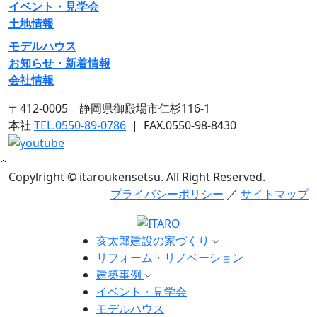
イベント・見学会
土地情報
モデルハウス
お知らせ・新着情報
会社情報
〒412-0005 静岡県御殿場市仁杉116-1
本社
TEL.0550-89-0786
|
FAX.0550-98-8430
Copylright © itaroukensetsu. All Right Reserved.
プライバシーポリシー
／
サイトマップ
亥太郎建設の家づくり
リフォーム・リノベーション
建築事例
イベント・見学会
モデルハウス