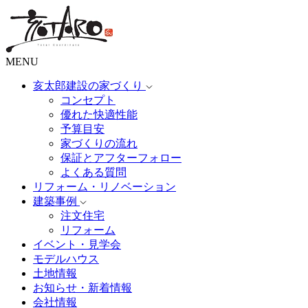
MENU
亥太郎建設の家づくり
コンセプト
優れた快適性能
予算目安
家づくりの流れ
保証とアフターフォロー
よくある質問
リフォーム・リノベーション
建築事例
注文住宅
リフォーム
イベント・見学会
モデルハウス
土地情報
お知らせ・新着情報
会社情報