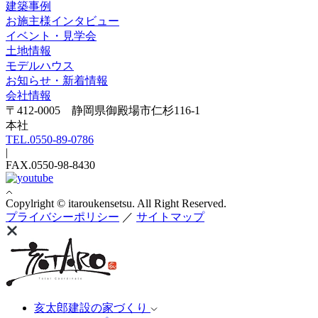
建築事例
お施主様インタビュー
イベント・見学会
土地情報
モデルハウス
お知らせ・新着情報
会社情報
〒412-0005 静岡県御殿場市仁杉116-1
本社
TEL.0550-89-0786
|
FAX.0550-98-8430
Copylright © itaroukensetsu. All Right Reserved.
プライバシーポリシー
／
サイトマップ
亥太郎建設の家づくり