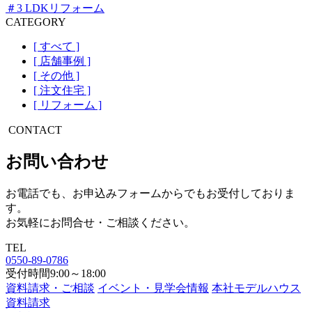
＃3 LDKリフォーム
CATEGORY
[ すべて ]
[ 店舗事例 ]
[ その他 ]
[ 注文住宅 ]
[ リフォーム ]
CONTACT
お問い合わせ
お電話でも、お申込みフォームからでもお受付しておりま
す。
お気軽にお問合せ・ご相談ください。
TEL
0550-89-0786
受付時間9:00～18:00
資料請求・ご相談
イベント・見学会情報
本社モデルハウス
資料請求