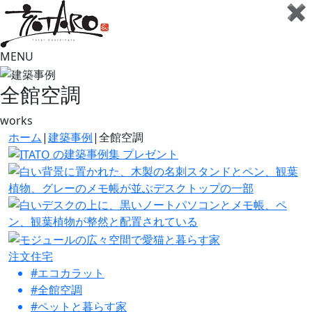
✖
MENU
全館空調
works
ホーム
|
建築事例
|
全館空調
の建築事例集
プレゼント
注文住宅
#エコカラット
#全館空調
#ペットと暮らす家