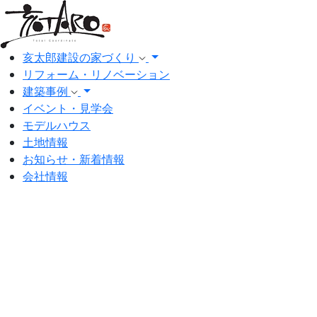
亥太郎建設の家づくり
リフォーム・リノベーション
建築事例
イベント・見学会
モデルハウス
土地情報
お知らせ・新着情報
会社情報