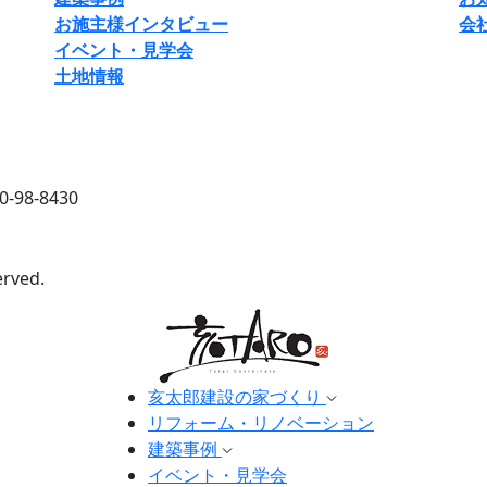
お施主様インタビュー
会
イベント・見学会
土地情報
0-98-8430
erved.
亥太郎建設の家づくり
リフォーム・リノベーション
建築事例
イベント・見学会