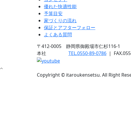
優れた快適性能
予算目安
家づくりの流れ
保証とアフターフォロー
よくある質問
〒412-0005 静岡県御殿場市仁杉116-1
本社
TEL.0550-89-0786
|
FAX.055
Copylright © itaroukensetsu. All Right Res