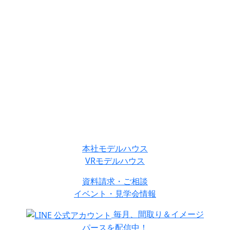
本社モデルハウス
VRモデルハウス
資料請求・ご相談
イベント・見学会情報
毎月、間取り＆イメージ
パースを配信中！