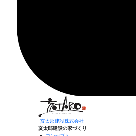
亥太郎建設株式会社
亥太郎建設の家づくり
コンセプト