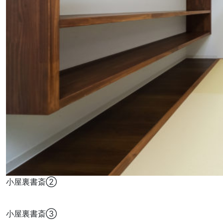
小屋裏書斎②
小屋裏書斎③