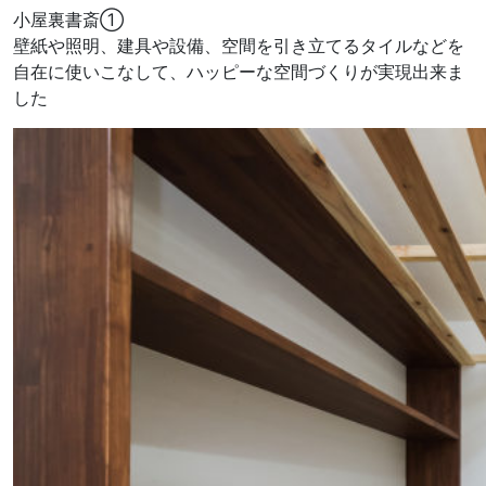
小屋裏書斎①
壁紙や照明、建具や設備、空間を引き立てるタイルなどを
自在に使いこなして、ハッピーな空間づくりが実現出来ま
した