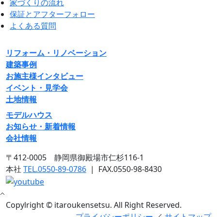
家づくりの流れ
保証とアフターフォロー
よくある質問
リフォーム・リノベーション
建築事例
お施主様インタビュー
イベント・見学会
土地情報
モデルハウス
お知らせ・新着情報
会社情報
〒412-0005 静岡県御殿場市仁杉116-1
本社
TEL.0550-89-0786
|
FAX.0550-98-8430
Copylright © itaroukensetsu. All Right Reserved.
プライバシーポリシー
／
サイトマップ