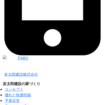
亥太郎建設株式会社
亥太郎建設の家づくり
コンセプト
優れた快適性能
予算目安