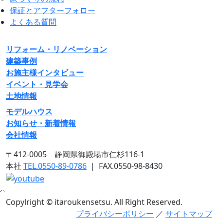
保証とアフターフォロー
よくある質問
リフォーム・リノベーション
建築事例
お施主様インタビュー
イベント・見学会
土地情報
モデルハウス
お知らせ・新着情報
会社情報
〒412-0005 静岡県御殿場市仁杉116-1
本社
TEL.0550-89-0786
|
FAX.0550-98-8430
Copylright © itaroukensetsu. All Right Reserved.
プライバシーポリシー
／
サイトマップ