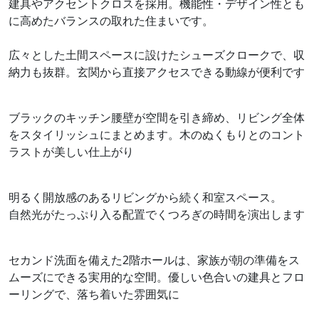
建具やアクセントクロスを採用。機能性・デザイン性とも
に高めたバランスの取れた住まいです。
広々とした土間スペースに設けたシューズクロークで、収
納力も抜群。玄関から直接アクセスできる動線が便利です
ブラックのキッチン腰壁が空間を引き締め、リビング全体
をスタイリッシュにまとめます。木のぬくもりとのコント
ラストが美しい仕上がり
明るく開放感のあるリビングから続く和室スペース。
自然光がたっぷり入る配置でくつろぎの時間を演出します
セカンド洗面を備えた2階ホールは、家族が朝の準備をス
ムーズにできる実用的な空間。優しい色合いの建具とフロ
ーリングで、落ち着いた雰囲気に