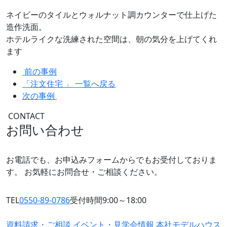
ネイビーのタイルとウォルナット調カウンターで仕上げた
造作洗面。
ホテルライクな洗練された空間は、朝の気分を上げてくれ
ます
前の事例
「注文住宅 」 一覧へ戻る
次の事例
CONTACT
お問い合わせ
お電話でも、お申込みフォームからでもお受付しておりま
す。
お気軽にお問合せ・ご相談ください。
TEL
0550-89-0786
受付時間9:00～18:00
資料請求・ご相談
イベント・見学会情報
本社モデルハウス