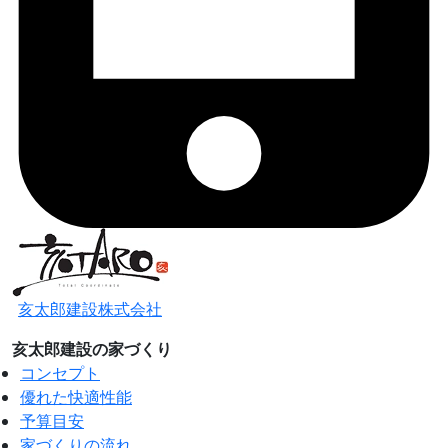
亥太郎建設株式会社
亥太郎建設の家づくり
コンセプト
優れた快適性能
予算目安
家づくりの流れ