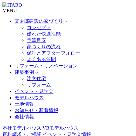
MENU
亥太郎建設の家づくり
コンセプト
優れた快適性能
予算目安
家づくりの流れ
保証とアフターフォロー
よくある質問
リフォーム・リノベーション
建築事例
注文住宅
リフォーム
イベント・見学会
モデルハウス
土地情報
お知らせ・新着情報
会社情報
本社モデルハウス
VRモデルハウス
資料請求・ご相談
イベント・見学会情報