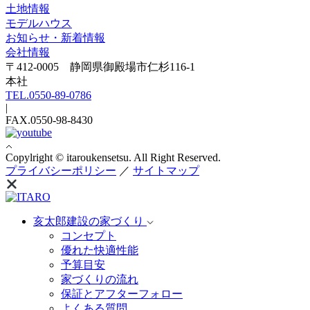
土地情報
モデルハウス
お知らせ・新着情報
会社情報
〒412-0005 静岡県御殿場市仁杉116-1
本社
TEL.0550-89-0786
|
FAX.0550-98-8430
Copylright © itaroukensetsu. All Right Reserved.
プライバシーポリシー
／
サイトマップ
亥太郎建設の家づくり
コンセプト
優れた快適性能
予算目安
家づくりの流れ
保証とアフターフォロー
よくある質問