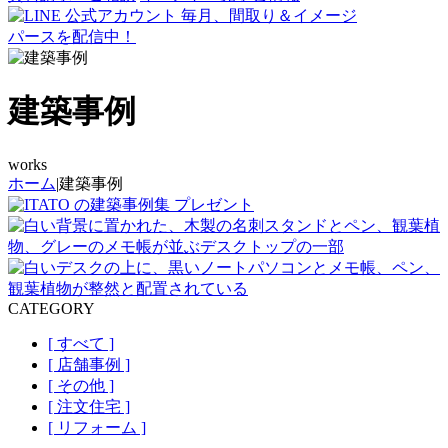
毎月、間取り＆イメージ
パースを配信中！
建築事例
works
ホーム
|
建築事例
の建築事例集
プレゼント
CATEGORY
[ すべて ]
[ 店舗事例 ]
[ その他 ]
[ 注文住宅 ]
[ リフォーム ]