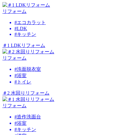
リフォーム
#エコカラット
#LDK
#キッチン
＃1 LDKリフォーム
リフォーム
#洗面脱衣室
#浴室
#トイレ
＃2 水回りリフォーム
リフォーム
#造作洗面台
#浴室
#キッチン